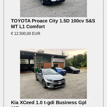
TOYOTA Proace City 1.5D 100cv S&S
MT L1 Comfort
€ 12.500,00 EUR
Kia XCeed 1.0 t-gdi Business Gpl