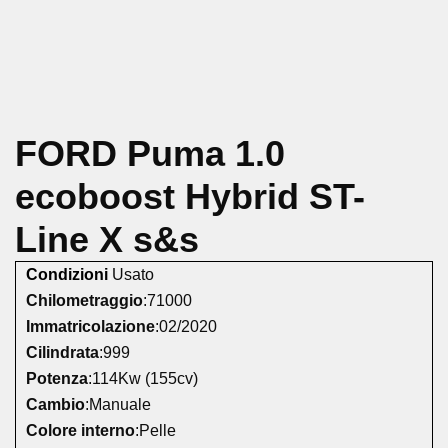
FORD Puma 1.0
ecoboost Hybrid ST-
Line X s&s
Condizioni
:
Usato
Chilometraggio
:
71000
Immatricolazione
:
02/2020
Cilindrata
:
999
Potenza
:
114Kw (155cv)
Cambio
:
Manuale
Colore interno
:
Pelle