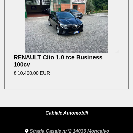
RENAULT Clio 1.0 tce Business
100cv
€ 10.400,00 EUR
Cabiale Automobili
Strada Casale nr°2 14036 Moncalvo